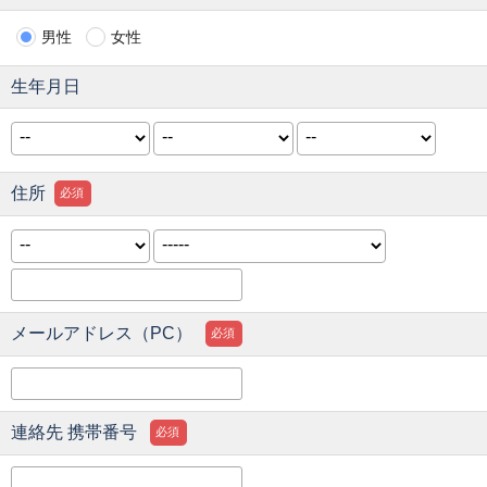
男性
女性
生年月日
住所
必須
メールアドレス（PC）
必須
連絡先 携帯番号
必須